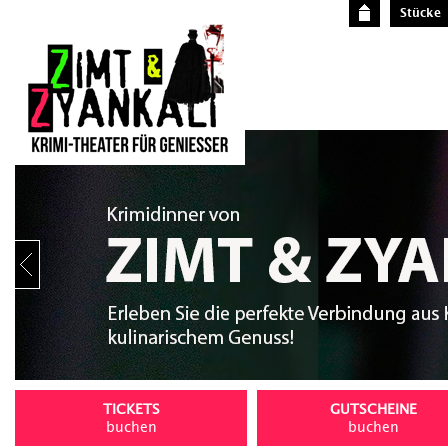
Stücke
Stop
TICKETS
GUTSCHEINE
buchen
buchen