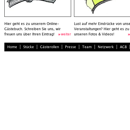
Hier geht es zu unserem Online-
Lust auf mehr Eindrücke von uns
Gästebuch. Schreiben Sie uns, wir
Veranstaltungen? Hier geht es zu
freuen uns über Ihren Eintrag!
weiter
unseren Fotos & Videos!
Home
Stücke
Gästerollen
Presse
Team
Netzwerk
AGB
•
info@zimtundzyankali.de