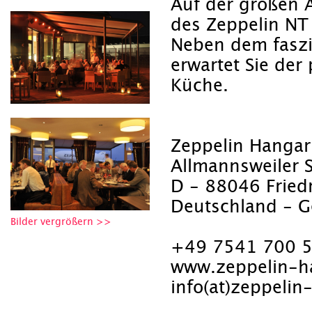
Auf der großen A
des Zeppelin NT 
Neben dem faszin
erwartet Sie der
Küche.
Zeppelin Hangar
Allmannsweiler 
D - 88046 Fried
Deutschland - 
Bilder vergrößern >>
+49 7541 700 5
www.zeppelin-h
info(at)zeppelin