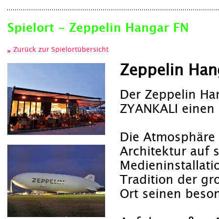
Spielort - Zeppelin Hangar FN
Zurück zur Spielortübersicht
Zeppelin Han
Der Zeppelin Ha
ZYANKALI einen
Die Atmosphäre is
Architektur auf 
Medieninstallati
Tradition der gr
Ort seinen beso