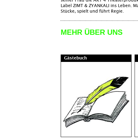
seiner Frau die AKT 4 Theaterproduk
Label ZIMT & ZYANKALI ins Leben. Ma
Stücke, spielt und führt Regie.
MEHR ÜBER UNS
Gästebuch