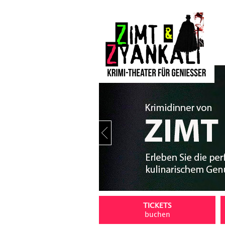
Stop
TICKETS
buchen