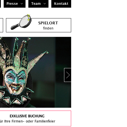
Presse
Team
Kontakt
SPIELORT
finden
EXKLUSIVE BUCHUNG
für Ihre Firmen- oder Familienfeier