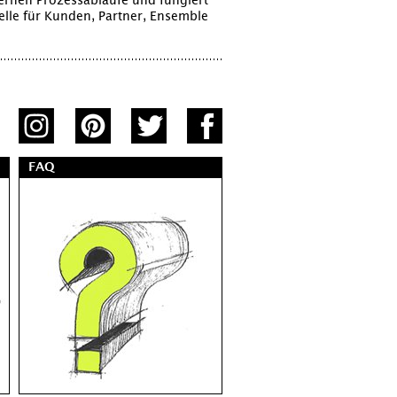
ernen Prozessabläufe und fungiert
elle für Kunden, Partner, Ensemble
FAQ