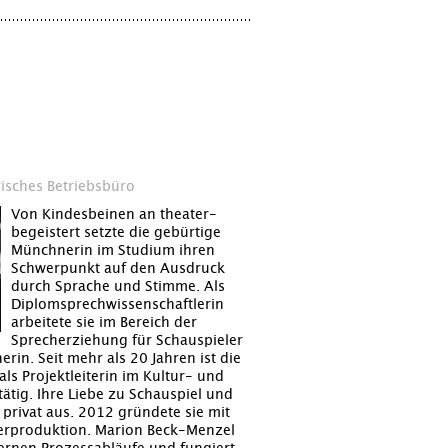
risches Betriebsbüro
Von Kindesbeinen an theater-
begeistert setzte die gebürtige
Münchnerin im Studium ihren
Schwerpunkt auf den Ausdruck
durch Sprache und Stimme. Als
Diplomsprechwissenschaftlerin
arbeitete sie im Bereich der
Sprecherziehung für Schauspieler
rin. Seit mehr als 20 Jahren ist die
als Projektleiterin im Kultur- und
tig. Ihre Liebe zu Schauspiel und
e privat aus. 2012 gründete sie mit
erproduktion. Marion Beck-Menzel