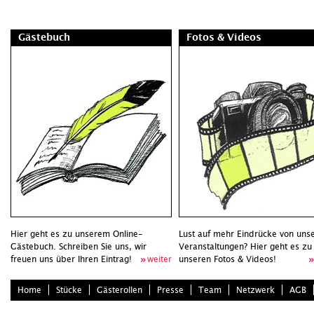
Gästebuch
Fotos & Videos
Hier geht es zu unserem Online-
Lust auf mehr Eindrücke von uns
Gästebuch. Schreiben Sie uns, wir
Veranstaltungen? Hier geht es zu
freuen uns über Ihren Eintrag!
weiter
unseren Fotos & Videos!
Home
Stücke
Gästerollen
Presse
Team
Netzwerk
AGB
•
info@zimtundzyankali.de