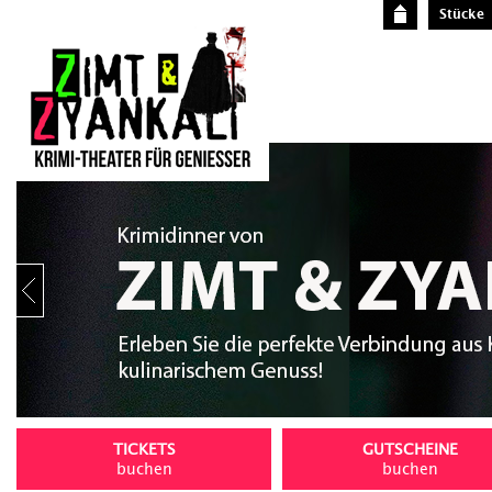
Stücke
Stop
TICKETS
GUTSCHEINE
buchen
buchen