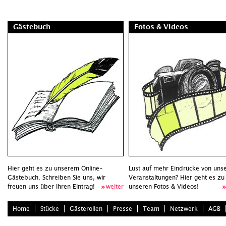
Gästebuch
Fotos & Videos
Hier geht es zu unserem Online-
Lust auf mehr Eindrücke von uns
Gästebuch. Schreiben Sie uns, wir
Veranstaltungen? Hier geht es zu
freuen uns über Ihren Eintrag!
weiter
unseren Fotos & Videos!
Home
Stücke
Gästerollen
Presse
Team
Netzwerk
AGB
•
info@zimtundzyankali.de