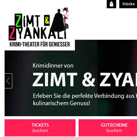
Stücke
Stop
TICKETS
GUTSCHEINE
buchen
buchen