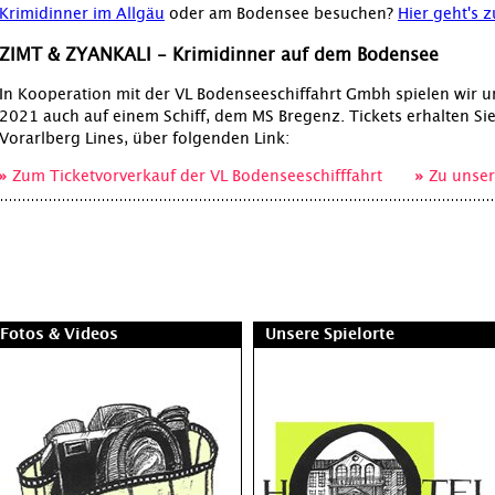
Krimidinner im Allgäu
oder am Bodensee besuchen?
Hier geht's 
ZIMT & ZYANKALI - Krimidinner auf dem Bodensee
In Kooperation mit der VL Bodenseeschiffahrt Gmbh spielen wir un
2021 auch auf einem Schiff, dem MS Bregenz. Tickets erhalten Si
Vorarlberg Lines, über folgenden Link:
Zum Ticketvorverkauf der VL Bodenseeschifffahrt
Zu unser
Fotos & Videos
Unsere Spielorte