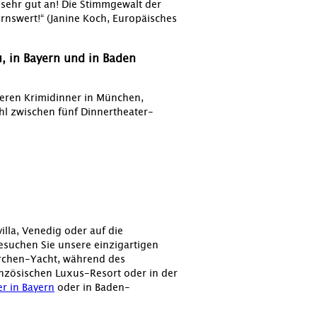
 sehr gut an! Die Stimmgewalt der
nswert!“ (Janine Koch, Europäisches
, in Bayern und in Baden
eren Krimidinner in München,
ahl zwischen fünf Dinnertheater-
illa, Venedig oder auf die
 Besuchen Sie unsere einzigartigen
archen-Yacht, während des
anzösischen Luxus-Resort oder in der
r in Bayern
oder in Baden-