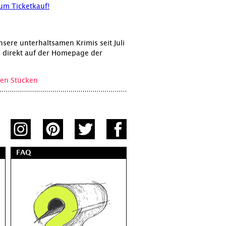
zum Ticketkauf!
sere unterhaltsamen Krimis seit Juli
e direkt auf der Homepage der
en Stücken
FAQ