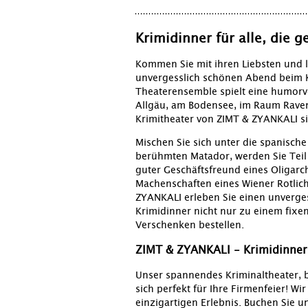
Krimidinner für alle, die 
Kommen Sie mit ihren Liebsten und la
unvergesslich schönen Abend beim K
Theaterensemble spielt eine humorv
Allgäu, am Bodensee, im Raum Rave
Krimitheater von ZIMT & ZYANKALI sin
Mischen Sie sich unter die spanische 
berühmten Matador, werden Sie Teil 
guter Geschäftsfreund eines Oligarch
Machenschaften eines Wiener Rotlic
ZYANKALI erleben Sie einen unverge
Krimidinner nicht nur zu einem fix
Verschenken bestellen.
ZIMT & ZYANKALI - Krimidinner 
Unser spannendes Kriminaltheater, 
sich perfekt für Ihre Firmenfeier! W
einzigartigen Erlebnis. Buchen Sie un