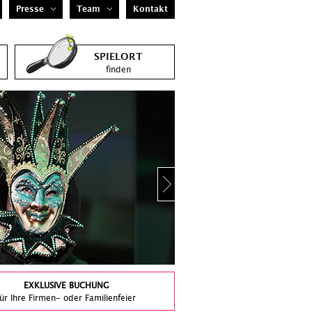
Presse
Team
Kontakt
SPIELORT
finden
EXKLUSIVE BUCHUNG
für Ihre Firmen- oder Familienfeier