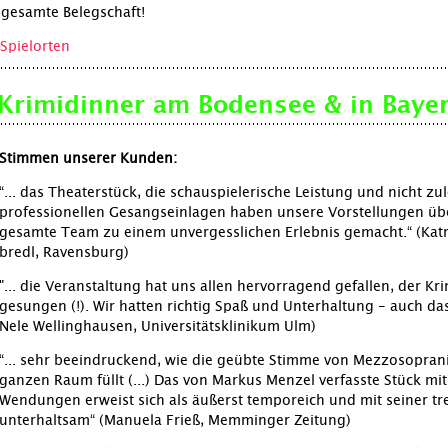
 gesamte Belegschaft!
Spielorten
Krimidinner am Bodensee & in Bayer
Stimmen unserer Kunden:
“... das Theaterstück, die schauspielerische Leistung und nicht zu
professionellen Gesangseinlagen haben unsere Vorstellungen üb
gesamte Team zu einem unvergesslichen Erlebnis gemacht.“ (Kat
bredl, Ravensburg)
"... die Veranstaltung hat uns allen hervorragend gefallen, der Kr
gesungen (!). Wir hatten richtig Spaß und Unterhaltung - auch das
Nele Wellinghausen, Universitätsklinikum Ulm)
“... sehr beeindruckend, wie die geübte Stimme von Mezzosopran
ganzen Raum füllt (...) Das von Markus Menzel verfasste Stück mi
Wendungen erweist sich als äußerst temporeich und mit seiner tre
unterhaltsam“ (Manuela Frieß, Memminger Zeitung)