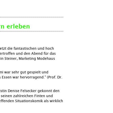
n erleben
letzt die fantastischen und hoch
ertroffen und den Abend für das
rin Steiner, Marketing Modehaus
imi war sehr gut gespielt und
 Essen war hervorragend." (Prof. Dr.
istin Denise Felsecker gekonnt den
t seinen zahlreichen Finten und
ffenden Situationskomik als wirklich