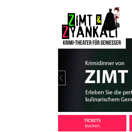
Stop
TICKETS
buchen